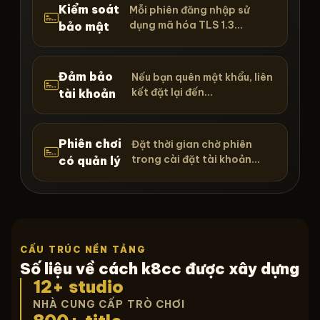
Kiểm soát
Mỗi phiên đăng nhập sử
dụng mã hóa TLS 1.3...
bảo mật
Đảm bảo
Nếu bạn quên mật khẩu, liên
kết đặt lại đến...
tài khoản
Phiên chơi
Đặt thời gian chờ phiên
trong cài đặt tài khoản...
có quản lý
CẤU TRÚC NỀN TẢNG
Số liệu về cách k8cc được xây dựng
12+ studio
NHÀ CUNG CẤP TRÒ CHƠI