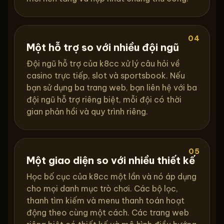
04
Một hỗ trợ so với nhiều đội ngũ
Đội ngũ hỗ trợ của k8cc xử lý câu hỏi về
casino trực tiếp, slot và sportsbook. Nếu
bạn sử dụng ba trang web, bạn liên hệ với ba
đội ngũ hỗ trợ riêng biệt, mỗi đội có thời
gian phản hồi và quy trình riêng.
05
Một giao diện so với nhiều thiết kế
Học bố cục của k8cc một lần và nó áp dụng
cho mọi danh mục trò chơi. Các bộ lọc,
thanh tìm kiếm và menu thanh toán hoạt
động theo cùng một cách. Các trang web