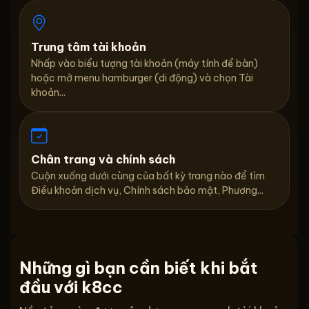
Trung tâm tài khoản
Nhấp vào biểu tượng tài khoản (máy tính để bàn)
hoặc mở menu hamburger (di động) và chọn Tài
khoản...
Chân trang và chính sách
Cuộn xuống dưới cùng của bất kỳ trang nào để tìm
Điều khoản dịch vụ, Chính sách bảo mật, Phương...
Những gì bạn cần biết khi bắt
đầu với k8cc