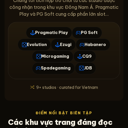
Chúng tôi tích hợp trò chơi từ các studio được
công nhận trong khu vực Đông Nam Á. Pragmatic
Play và PG Soft cung cấp phần lớn slot...
Pragmatic Play
PG Soft
Evolution
Ezugi
Habanero
Microgaming
CQ9
Spadegaming
JDB
9+ studios · curated for Vietnam
ĐIỂM NỔI BẬT BIÊN TẬP
Các khu vực trang đáng đọc