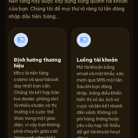
Nền tảng này được xây dựng xung quanh tài khoản
của bạn. Chúng tôi để mọi thứ rõ ràng từ lần đăng
nhập đầu tiên: bảng...
Định hướng thương
Luồng tài khoản
hiệu
Mở tài khoản bằng
k8cc là nền tảng
email và mật khẩu; xác
casino và sportsbook
minh qua SMS một lần.
duy nhất bạn cần.
Sau khi bạn đăng
Chúng tôi kết hợp bàn
nhập, bảng điều khiển
live dealer, phòng slot
hiển thị số dư, lịch sử
từ nhiều studio và thị
cược và liên kết nhanh
trường cá cược thể
đến sảnh. Không có
thao trong một giao
phí hàng tháng hoặc
diện, vì vậy bạn không
yêu cầu nạp tối thiểu
phải chuyển giữa các
để giữ tài khoản hoạt
trang web riêng biệt.