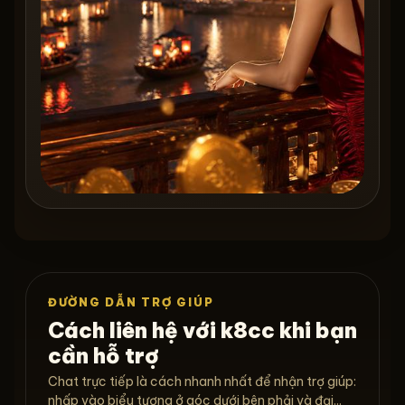
ĐƯỜNG DẪN TRỢ GIÚP
Cách liên hệ với k8cc khi bạn
cần hỗ trợ
Chat trực tiếp là cách nhanh nhất để nhận trợ giúp:
nhấp vào biểu tượng ở góc dưới bên phải và đại...