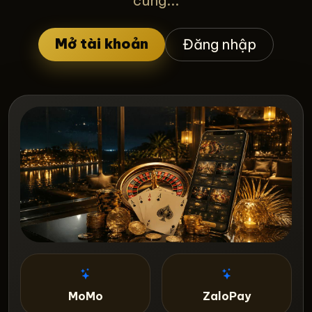
cùng...
Mở tài khoản
Đăng nhập
MoMo
ZaloPay