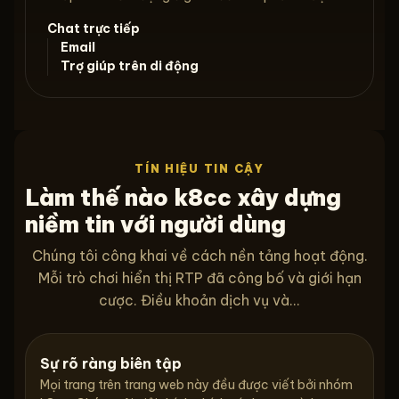
Chat trực tiếp
Email
Trợ giúp trên di động
TÍN HIỆU TIN CẬY
Làm thế nào k8cc xây dựng
niềm tin với người dùng
Chúng tôi công khai về cách nền tảng hoạt động.
Mỗi trò chơi hiển thị RTP đã công bố và giới hạn
cược. Điều khoản dịch vụ và...
Sự rõ ràng biên tập
Mọi trang trên trang web này đều được viết bởi nhóm