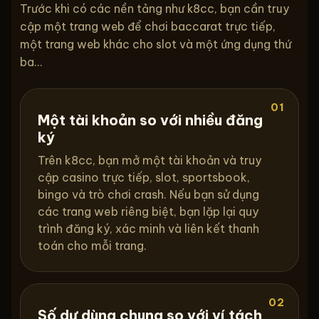
Trước khi có các nền tảng như k8cc, bạn cần truy
cập một trang web để chơi baccarat trực tiếp,
một trang web khác cho slot và một ứng dụng thứ
ba...
01
Một tài khoản so với nhiều đăng
ký
Trên k8cc, bạn mở một tài khoản và truy
cập casino trực tiếp, slot, sportsbook,
bingo và trò chơi crash. Nếu bạn sử dụng
các trang web riêng biệt, bạn lặp lại quy
trình đăng ký, xác minh và liên kết thanh
toán cho mỗi trang.
02
Số dư dùng chung so với ví tách